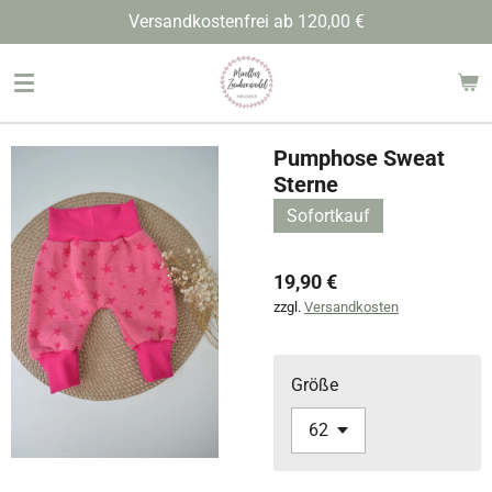
Versandkostenfrei ab 120,00 €
Zum
Hauptinhalt
springen
Pumphose Sweat
Sterne
Sofortkauf
19,90 €
zzgl.
Versandkosten
Größe