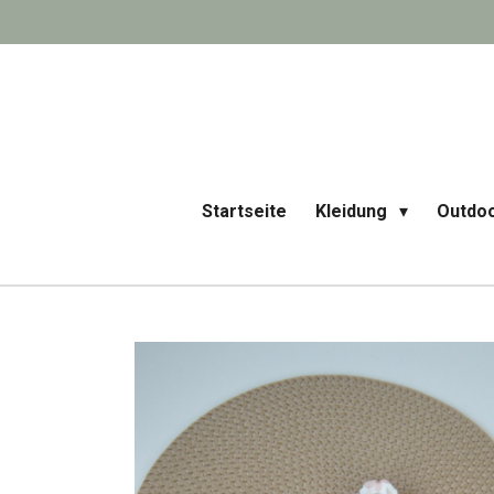
Zum
Hauptinhalt
springen
Startseite
Kleidung
Outdo