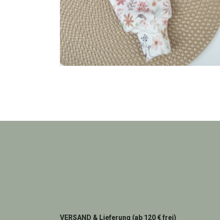
VERSAND & Lieferung (ab 120 € frei)