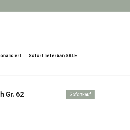
onalisiert
Sofort lieferbar/SALE
h Gr. 62
Sofortkauf