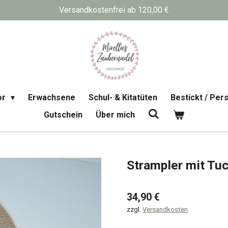
Versandkostenfrei ab 120,00 €
or
Erwachsene
Schul- & Kitatüten
Bestickt / Pers
Gutschein
Über mich
Strampler mit Tuc
34,90 €
zzgl.
Versandkosten