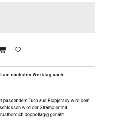
lgt am nächsten Werktag nach
)
kit passendem Tuch aus Rippjersey wird dein
schlossen wird der Strampler mit
rustbereich doppellagig genäht.