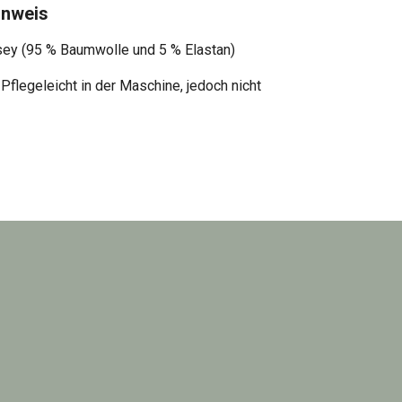
inweis
sey (95 % Baumwolle und 5 % Elastan)
 Pflegeleicht
in der Maschine, jedoch nicht