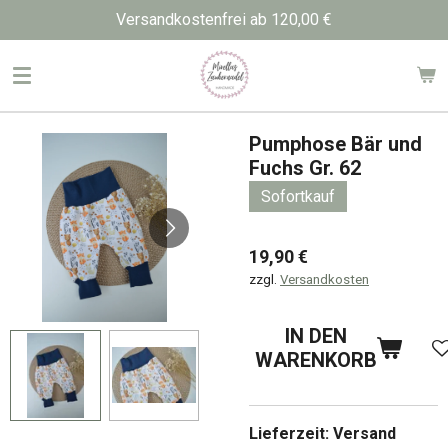
Versandkostenfrei ab 120,00 €
Zum
Hauptinhalt
springen
Pumphose Bär und
Fuchs Gr. 62
Sofortkauf
19,90 €
zzgl.
Versandkosten
IN DEN
WARENKORB
Lieferzeit: Versand