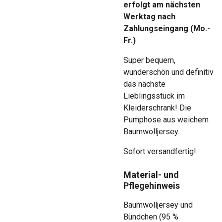
erfolgt am nächsten
Werktag nach
Zahlungseingang (Mo.-
Fr.)
Super bequem,
wunderschön und definitiv
das nächste
Lieblingsstück im
Kleiderschrank! Die
Pumphose aus weichem
Baumwolljersey.
Sofort versandfertig!
Material- und
Pflegehinweis
Baumwolljersey und
Bündchen (95 %