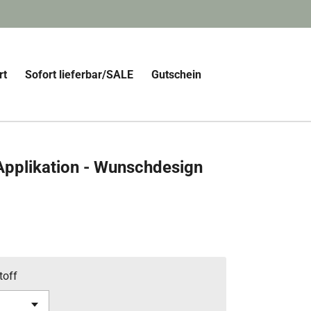
rt
Sofort lieferbar/SALE
Gutschein
Applikation - Wunschdesign
toff