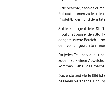
Bitte beachte, dass es durch
Fotoaufnahmen zu leichten
Produktbildern und dem tat
Sollte ein abgebildeter Stoff
möglichst passenden Stoff e
der gemusterte Bereich — so
dem von dir gewählten Innen
Da jedes Teil individuell und
zudem zu kleinen Abweichung
kommen. Genau das macht j
Das erste und vierte Bild ist 
besseren Veranschaulichun