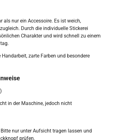
 als nur ein Accessoire. Es ist weich,
gleich. Durch die individuelle Stickerei
önlichen Charakter und wird schnell zu einem
ltag.
lle Handarbeit, zarte Farben und besondere
inweise
)
icht
in der Maschine, jedoch nicht
 Bitte nur unter Aufsicht tragen lassen und
uckknopf prüfen.