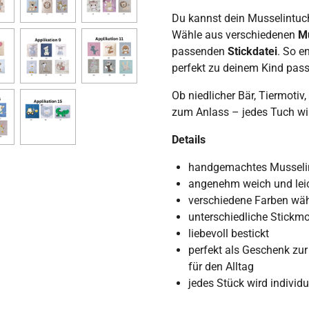
Du kannst dein Musselintuch
Wähle aus verschiedenen
M
passenden
Stickdatei
. So e
perfekt zu deinem Kind pass
Ob niedlicher Bär, Tiermotiv
zum Anlass – jedes Tuch wird
Details
handgemachtes Musseli
angenehm weich und lei
verschiedene Farben wä
unterschiedliche Stickm
liebevoll bestickt
perfekt als Geschenk zur
für den Alltag
jedes Stück wird individu