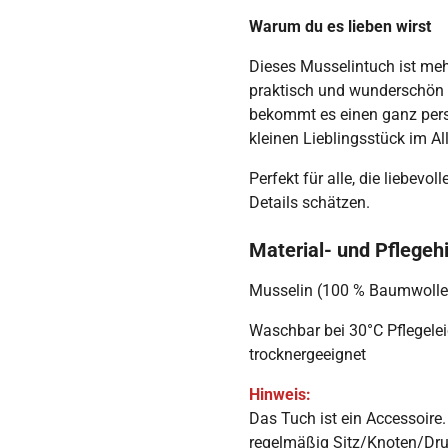
Warum du es lieben wirst
Dieses Musselintuch ist mehr
praktisch und wunderschön zu
bekommt es einen ganz pers
kleinen Lieblingsstück im Al
Perfekt für alle, die liebevo
Details schätzen.
Material- und Pflegeh
Musselin (100 % Baumwolle
Waschbar bei
30°C Pflegele
trocknergeeignet
Hinweis:
Das Tuch ist ein Accessoire.
regelmäßig Sitz/Knoten/Dr