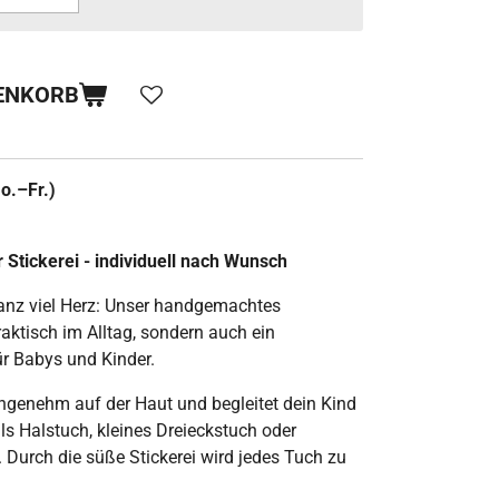
ENKORB
o.–Fr.)
r Stickerei - individuell nach Wunsch
ganz viel Herz: Unser handgemachtes
raktisch im Alltag, sondern auch ein
r Babys und Kinder.
ngenehm auf der Haut und begleitet dein Kind
ls Halstuch, kleines Dreieckstuch oder
t. Durch die süße Stickerei wird jedes Tuch zu