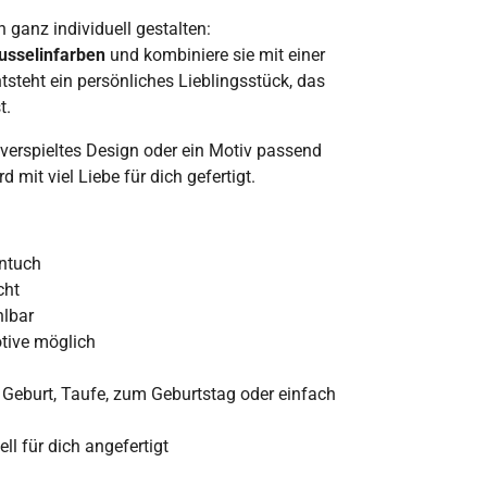
 ganz individuell gestalten:
usselinfarben
und kombiniere sie mit einer
ntsteht ein persönliches Lieblingsstück, das
t.
, verspieltes Design oder ein Motiv passend
 mit viel Liebe für dich gefertigt.
ntuch
cht
hlbar
otive möglich
 Geburt, Taufe, zum Geburtstag oder einfach
ell für dich angefertigt