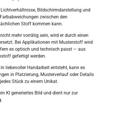
 Lichtverhältnisse, Bildschirmdarstellung und
 Farbabweichungen zwischen den
sächlichen Stoff kommen kann.
 nicht mehr vorrätig sein, wird er durch einen
rsetzt. Bei Applikationen mit Musterstoff wird
fern es optisch und technisch passt — aus
stoff gefertigt werden.
 in liebevoller Handarbeit entsteht, kann es
en in Platzierung, Musterverlauf oder Details
edes Stück zu einem Unikat.
ein KI generiertes Bild und dient nur zur
g.