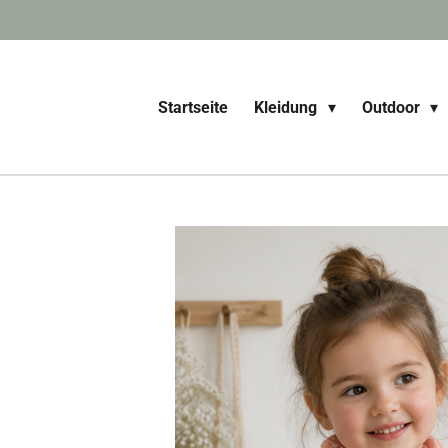
Zum
Hauptinhalt
springen
Startseite
Kleidung
Outdoor