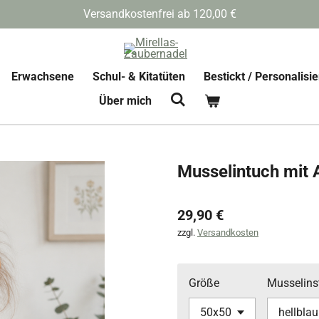
Versandkostenfrei ab 120,00 €
Erwachsene
Schul- & Kitatüten
Bestickt / Personalisie
Über mich
Musselintuch mit 
29,90 €
zzgl.
Versandkosten
Größe
Musselins