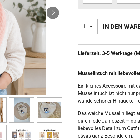
IN DEN WAR
Lieferzeit: 3-5 Werktage (M
Musselintuch mit liebevolle
Ein kleines Accessoire mit 
Musselintuch ist nicht nur p
wunderschöner Hingucker fü
Das weiche Musselin liegt a
durch jede Jahreszeit – ob a
liebevolles Detail zum Outfi
etwas ganz Besonderem.