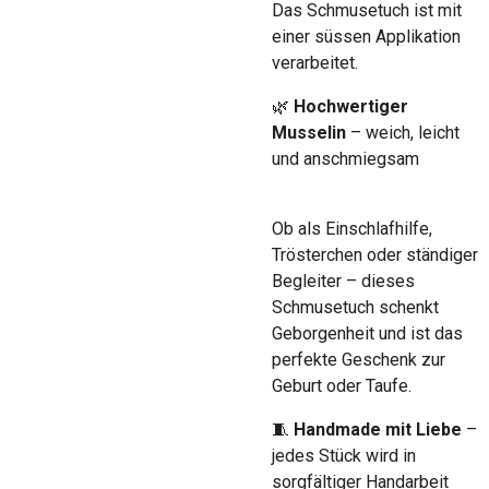
Das Schmusetuch ist mit
einer süssen Applikation
verarbeitet.
🌿
Hochwertiger
Musselin
– weich, leicht
und anschmiegsam
Ob als Einschlafhilfe,
Trösterchen oder ständiger
Begleiter – dieses
Schmusetuch schenkt
Geborgenheit und ist das
perfekte Geschenk zur
Geburt oder Taufe.
🧵
Handmade mit Liebe
–
jedes Stück wird in
sorgfältiger Handarbeit