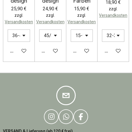
design
design
Farben
18,90 €
25,90 €
24,90 €
15,90 €
zzgl.
zzgl.
zzgl.
zzgl.
Versandkosten
Versandkosten
Versandkosten
Versandkosten
DETAILS ANZEIGEN
DETAILS ANZEIGEN
DETAILS ANZEIGEN
DETAILS AN
I
W
F
N
H
A
VERSAND & Lieferung (ab 120 € frei)