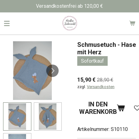
Versandkostenfrei ab 120,00 €
Zum
Hauptinhalt
springen
Schmusetuch - Hase
mit Herz
Sofortkauf
15,90 €
28,90 €
zzgl.
Versandkosten
IN DEN
WARENKORB
Artikelnummer:
S10110