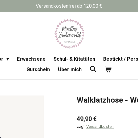
Versandkostenfrei ab 120,00 €
or
Erwachsene
Schul- & Kitatüten
Bestickt / Pers
Gutschein
Über mich
Walklatzhose - 
49,90 €
zzgl.
Versandkosten