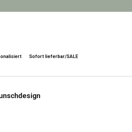
onalisiert
Sofort lieferbar/SALE
Wunschdesign