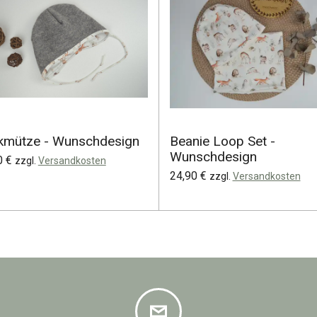
kmütze - Wunschdesign
Beanie Loop Set -
Wunschdesign
0 €
zzgl.
Versandkosten
24,90 €
zzgl.
Versandkosten