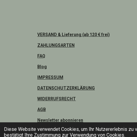
VERSAND & Lieferung (ab 120 € frei)
ZAHLUNGSARTEN
FAQ
Blog
IMPRESSUM
DATENSCHUTZERKLÄRUNG
WIDERRUFSRECHT
AGB
Newsletter abonnieren
Diese Website verwendet Cookies, um Ihr Nutzererlebnis zu 
© 2026 Mirellas-Zaubernadel
bestätigt Ihre Zustimmung zur Verwendung von Cookies.