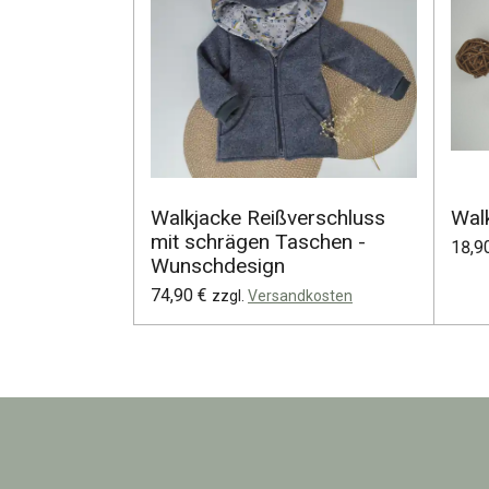
Walkjacke Reißverschluss
Wal
mit schrägen Taschen -
18,9
Wunschdesign
74,90 €
zzgl.
Versandkosten