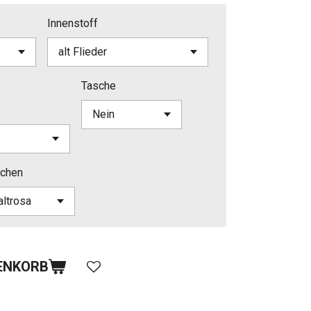
Innenstoff
Tasche
chen
ENKORB