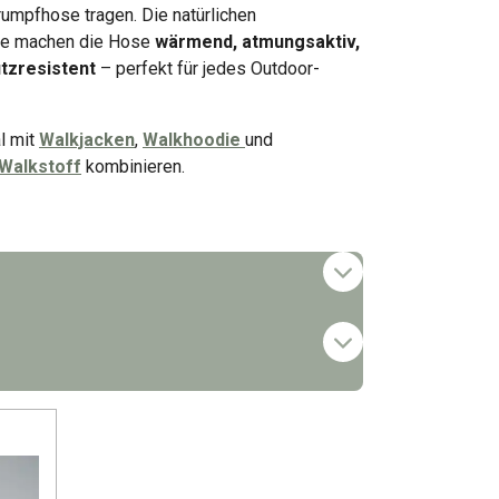
rumpfhose tragen. Die natürlichen
le machen die Hose
wärmend, atmungsaktiv,
tzresistent
– perfekt für jedes Outdoor-
l mit
Walkjacken
,
Walkhoodie
und
Walkstoff
kombinieren.