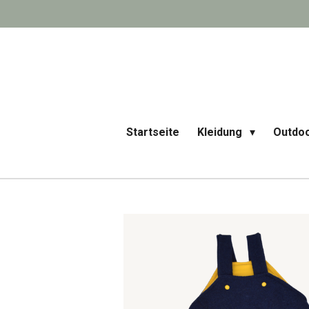
Zum
Hauptinhalt
springen
Startseite
Kleidung
Outdo