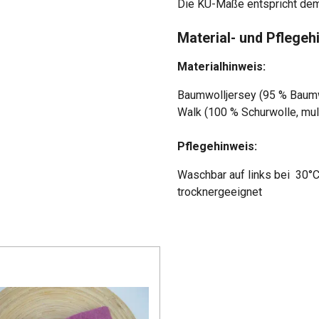
Die KU-Maße entspricht de
Material- und Pflegeh
Materialhinweis:
Baumwolljersey (95 % Baumw
Walk (100 % Schurwolle, mul
Pflegehinweis:
Waschbar auf links bei
30°C
trocknergeeignet