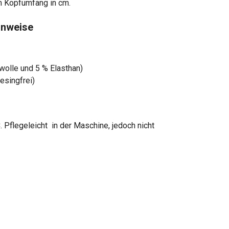
m Kopfumfang in cm.
inweise
olle und 5 % Elasthan)
esingfrei)
. Pflegeleicht
in der Maschine, jedoch nicht