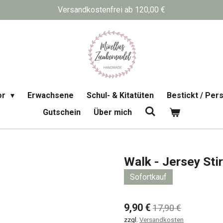
Versandkostenfrei ab 120,00 €
or
Erwachsene
Schul- & Kitatüten
Bestickt / Pers
Gutschein
Über mich
Walk - Jersey Sti
Sofortkauf
9,90 €
17,90 €
zzgl.
Versandkosten