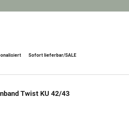
onalisiert
Sofort lieferbar/SALE
rnband Twist KU 42/43