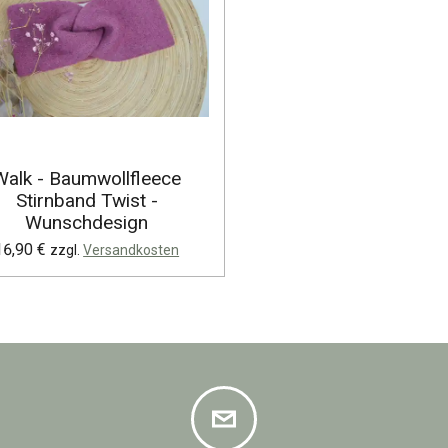
Walk - Baumwollfleece
Stirnband Twist -
Wunschdesign
16,90 €
zzgl.
Versandkosten