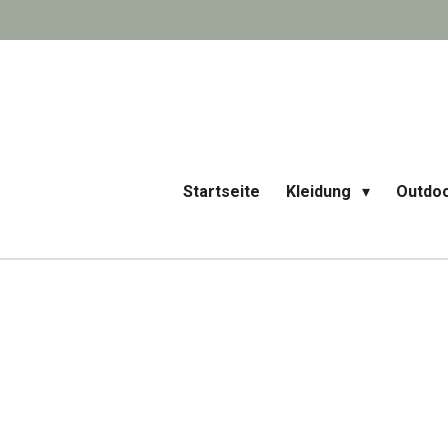
Zum
Hauptinhalt
springen
Startseite
Kleidung
Outdo