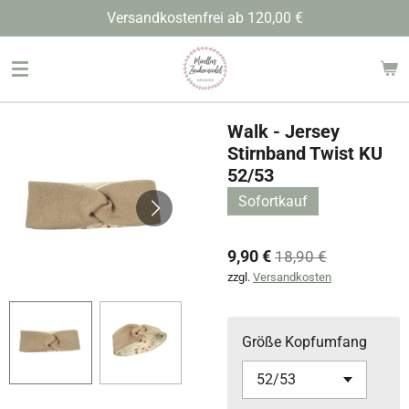
Versandkostenfrei ab 120,00 €
Zum
Hauptinhalt
springen
Walk - Jersey
Stirnband Twist KU
52/53
Sofortkauf
9,90 €
18,90 €
zzgl.
Versandkosten
Größe Kopfumfang