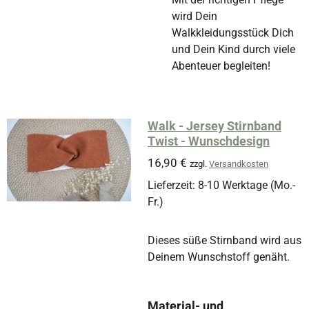
wird Dein
Walkkleidungsstück Dich
und Dein Kind durch viele
Abenteuer begleiten!
Walk - Jersey Stirnband
Twist - Wunschdesign
16,90 €
zzgl.
Versandkosten
Lieferzeit: 8-10 Werktage (Mo.-
Fr.)
Dieses süße Stirnband wird aus
Deinem Wunschstoff genäht.
Material- und